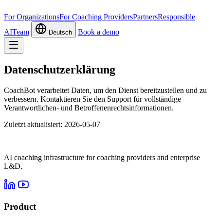
For Organizations
For Coaching Providers
Partners
Responsible
AI
Team
Book a demo
Deutsch
Datenschutzerklärung
CoachBot verarbeitet Daten, um den Dienst bereitzustellen und zu
verbessern. Kontaktieren Sie den Support für vollständige
Verantwortlichen- und Betroffenenrechtsinformationen.
Zuletzt aktualisiert: 2026-05-07
AI coaching infrastructure for coaching providers and enterprise
L&D.
Product